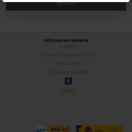
REFINAR
Información General
Contacto
Preguntas Frequentes (FAQs)
Aviso Legal
Condiciones Legales
Ayuda