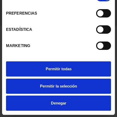
consentimiento
PREFERENCIAS
ESTADÍSTICA
MARKETING
Permitir todas
Permitir la selección
Denegar