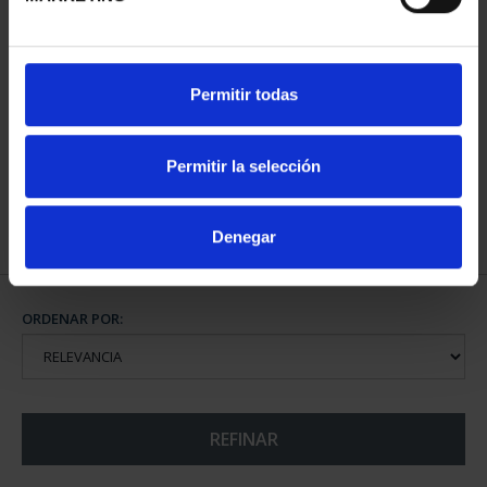
CAPITALES ESPAÑOLAS
Permitir todas
- ALICANTE
73,00 €
Permitir la selección
Denegar
ORDENAR POR:
REFINAR