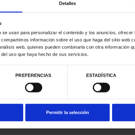
Detalles
s
b se usan para personalizar el contenido y los anuncios, ofrecer
s, compartimos información sobre el uso que haga del sitio web 
 análisis web, quienes pueden combinarla con otra información q
r del uso que haya hecho de sus servicios.
contrados
PREFERENCIAS
ESTADÍSTICA
Permitir la selección