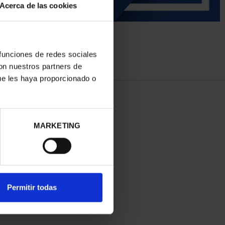
Acerca de las cookies
 funciones de redes sociales
con nuestros partners de
ue les haya proporcionado o
MARKETING
Permitir todas