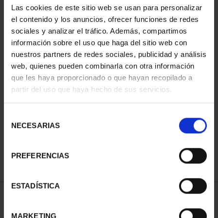
Las cookies de este sitio web se usan para personalizar
el contenido y los anuncios, ofrecer funciones de redes
sociales y analizar el tráfico. Además, compartimos
información sobre el uso que haga del sitio web con
nuestros partners de redes sociales, publicidad y análisis
web, quienes pueden combinarla con otra información
que les haya proporcionado o que hayan recopilado a
partir del uso que haya hecho de sus servicios.
CIUDADES PATRIMONIO
II - SALAMANCA
Selección
73,00 €
NECESARIAS
de
consentimiento
PREFERENCIAS
ESTADÍSTICA
ORDENAR POR:
MARKETING