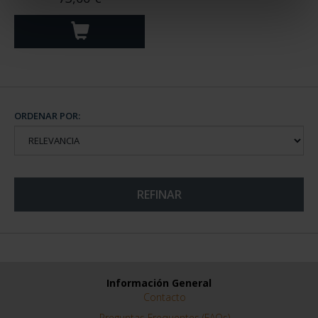
- TOLEDO
73,00 €
ORDENAR POR:
REFINAR
Información General