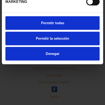
MARKETING
CAPITALES DE
Permitir todas
PROVINCIA COLECCION
COMPLET...
3.796,00 €
Permitir la selección
Denegar
ORDENAR POR:
REFINAR