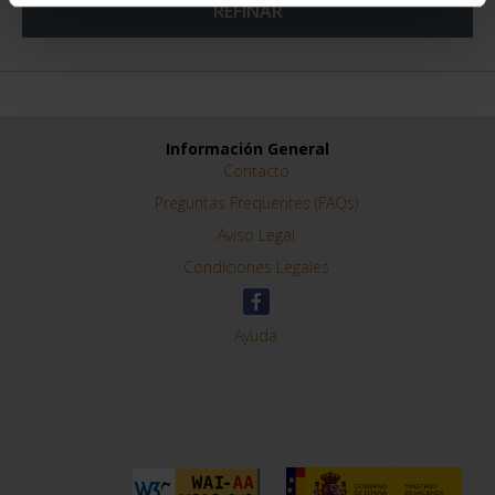
REFINAR
Información General
Contacto
Preguntas Frequentes (FAQs)
Aviso Legal
Condiciones Legales
Ayuda