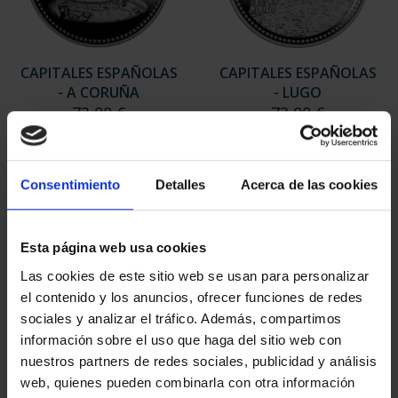
CAPITALES ESPAÑOLAS
CAPITALES ESPAÑOLAS
- A CORUÑA
- LUGO
73,00 €
73,00 €
Consentimiento
Detalles
Acerca de las cookies
Esta página web usa cookies
Las cookies de este sitio web se usan para personalizar
el contenido y los anuncios, ofrecer funciones de redes
sociales y analizar el tráfico. Además, compartimos
información sobre el uso que haga del sitio web con
nuestros partners de redes sociales, publicidad y análisis
web, quienes pueden combinarla con otra información
CAPITALES ESPAÑOLAS
CAPITALES ESPAÑOLAS