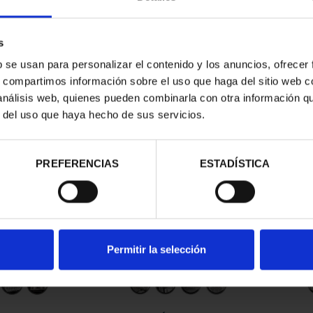
s
b se usan para personalizar el contenido y los anuncios, ofrecer
s, compartimos información sobre el uso que haga del sitio web 
 análisis web, quienes pueden combinarla con otra información q
r del uso que haya hecho de sus servicios.
contrados
PREFERENCIAS
ESTADÍSTICA
Permitir la selección