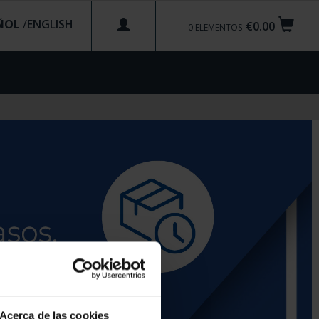
ÑOL
/
€0.00
0
ELEMENTOS
Acerca de las cookies