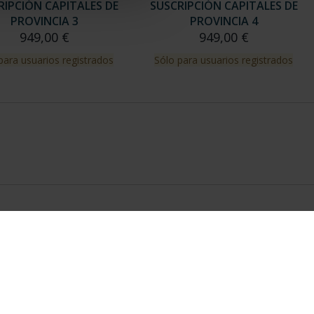
RIPCIÓN CAPITALES DE
SUSCRIPCIÓN CAPITALES DE
PROVINCIA 3
PROVINCIA 4
949,00 €
949,00 €
para usuarios registrados
Sólo para usuarios registrados