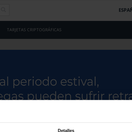
ESPA
TARJETAS CRIPTOGRÁFICAS
Detalles