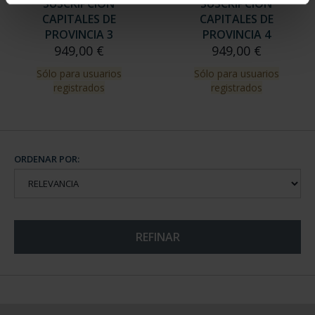
SUSCRIPCIÓN
SUSCRIPCIÓN
CAPITALES DE
CAPITALES DE
PROVINCIA 3
PROVINCIA 4
949,00 €
949,00 €
Sólo para usuarios
Sólo para usuarios
registrados
registrados
ORDENAR POR:
REFINAR