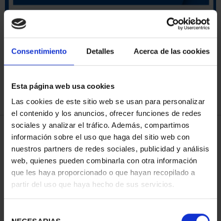
ORDENAR POR:
Consentimiento
Detalles
Acerca de las cookies
Esta página web usa cookies
REFINAR
Las cookies de este sitio web se usan para personalizar
el contenido y los anuncios, ofrecer funciones de redes
sociales y analizar el tráfico. Además, compartimos
4 Productos encontrados
información sobre el uso que haga del sitio web con
nuestros partners de redes sociales, publicidad y análisis
web, quienes pueden combinarla con otra información
que les haya proporcionado o que hayan recopilado a
partir del uso que haya hecho de sus servicios.
Selección