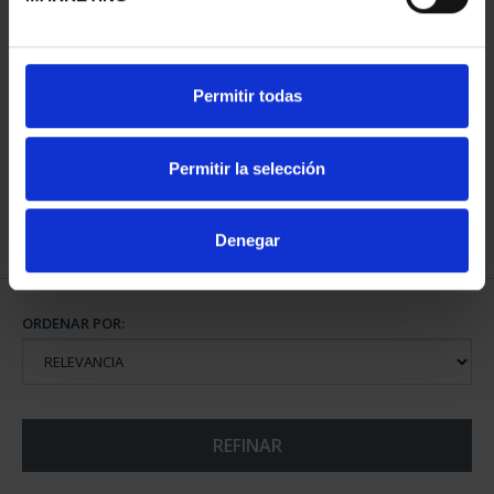
CAPITALES ESPAÑOLAS
Permitir todas
- SANTANDER
73,00 €
Permitir la selección
Denegar
ORDENAR POR:
REFINAR