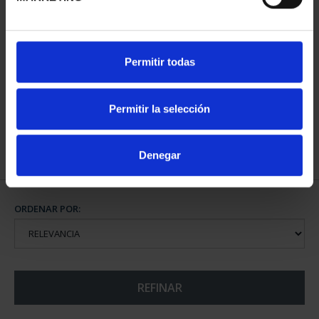
CAPITALES ESPAÑOLAS
Permitir todas
- ÁVILA
73,00 €
Permitir la selección
Denegar
ORDENAR POR:
REFINAR