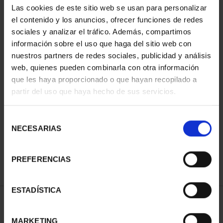
Las cookies de este sitio web se usan para personalizar
el contenido y los anuncios, ofrecer funciones de redes
sociales y analizar el tráfico. Además, compartimos
información sobre el uso que haga del sitio web con
nuestros partners de redes sociales, publicidad y análisis
web, quienes pueden combinarla con otra información
que les haya proporcionado o que hayan recopilado a
partir del uso que haya hecho de sus servicios.
CIUDADES PATRIMONIO
- ALCALÁ DE HENARES
Selección
73,00 €
NECESARIAS
de
consentimiento
PREFERENCIAS
ESTADÍSTICA
ORDENAR POR:
MARKETING