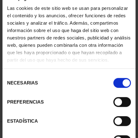
Las cookies de este sitio web se usan para personalizar
el contenido y los anuncios, ofrecer funciones de redes
sociales y analizar el tráfico. Además, compartimos
información sobre el uso que haga del sitio web con
nuestros partners de redes sociales, publicidad y análisis
web, quienes pueden combinarla con otra información
que les haya proporcionado o que hayan recopilado a
partir del uso que haya hecho de sus servicios.
CAPITALES DE
PROVINCIA COLECCION
COMPLET...
Selección
3.796,00 €
NECESARIAS
de
consentimiento
PREFERENCIAS
ESTADÍSTICA
ORDENAR POR: