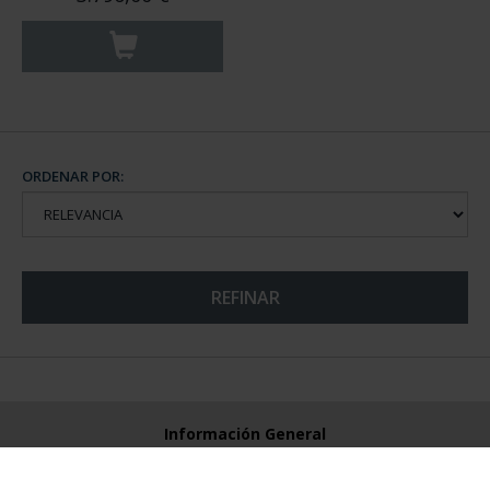
ORDENAR POR:
REFINAR
Información General
Contacto
Preguntas Frequentes (FAQs)