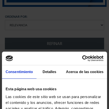
ORDENAR POR:
REFINAR
5 Productos encontrados
Consentimiento
Detalles
Acerca de las cookies
Esta página web usa cookies
Las cookies de este sitio web se usan para personalizar
el contenido y los anuncios, ofrecer funciones de redes
sociales y analizar el tráfico. Además, compartimos