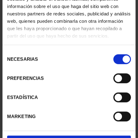
información sobre el uso que haga del sitio web con
nuestros partners de redes sociales, publicidad y análisis
web, quienes pueden combinarla con otra información
que les haya proporcionado o que hayan recopilado a
partir del uso que haya hecho de sus servicios.
Selección
NECESARIAS
de
consentimiento
PREFERENCIAS
CAPITALES ESPAÑOLAS
CAPITALES ESPAÑOLAS
- PAMPLONA
- ALICANTE
ESTADÍSTICA
73,00 €
73,00 €
MARKETING