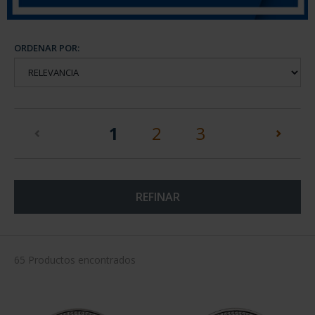
ORDENAR POR:
(current)
1
2
3
REFINAR
65 Productos encontrados