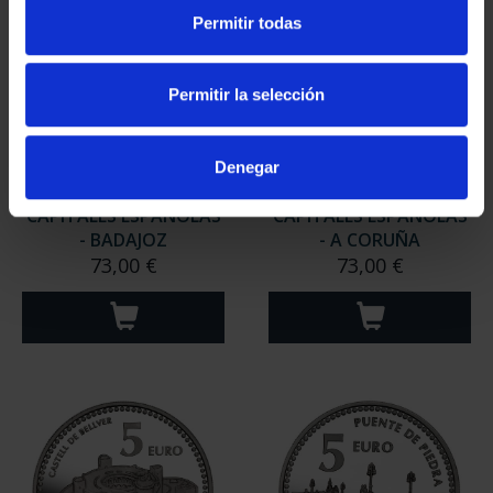
Permitir todas
Permitir la selección
Denegar
CAPITALES ESPAÑOLAS
CAPITALES ESPAÑOLAS
- BADAJOZ
- A CORUÑA
73,00 €
73,00 €