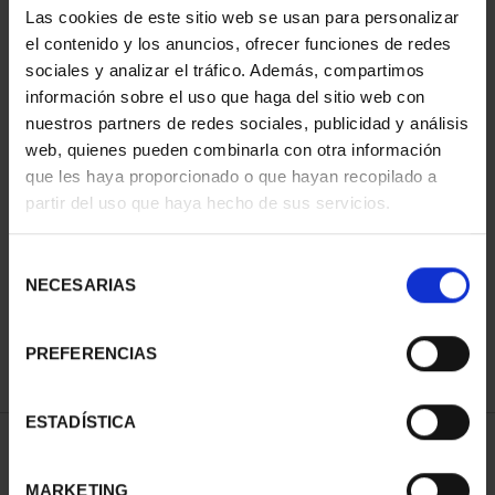
Las cookies de este sitio web se usan para personalizar
el contenido y los anuncios, ofrecer funciones de redes
sociales y analizar el tráfico. Además, compartimos
información sobre el uso que haga del sitio web con
nuestros partners de redes sociales, publicidad y análisis
web, quienes pueden combinarla con otra información
que les haya proporcionado o que hayan recopilado a
partir del uso que haya hecho de sus servicios.
CIUDADES PATRIMONIO
II - SALAMANCA
Selección
73,00 €
NECESARIAS
de
consentimiento
PREFERENCIAS
ESTADÍSTICA
ORDENAR POR:
MARKETING