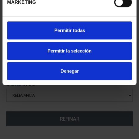
MARKETING
PATRIMONIO
NACIONAL I - EL
ESCORIAL
Permitir todas
73,00 €
Permitir la selección
Denegar
ORDENAR POR:
REFINAR