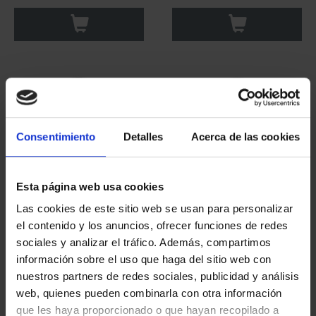
Consentimiento
Detalles
Acerca de las cookies
Esta página web usa cookies
Las cookies de este sitio web se usan para personalizar
CAPITALES ESPAÑOLAS
CAPITALES ESPAÑOLAS
el contenido y los anuncios, ofrecer funciones de redes
- TENERIFE
- BURGOS
sociales y analizar el tráfico. Además, compartimos
73,00 €
73,00 €
información sobre el uso que haga del sitio web con
nuestros partners de redes sociales, publicidad y análisis
web, quienes pueden combinarla con otra información
que les haya proporcionado o que hayan recopilado a