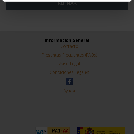
REFINAR
Información General
Contacto
Preguntas Frequentes (FAQs)
Aviso Legal
Condiciones Legales
Ayuda