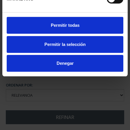
MUNDIAL FIFA 2026 (EM.
Permitir todas
2025) 8 REALES
145,00 €
Permitir la selección
Denegar
ORDENAR POR:
REFINAR