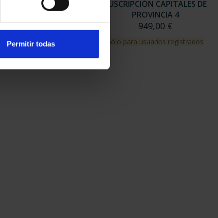
RIPCIÓN CAPITALES DE
SUSCRIPCIÓN CAPITALES DE
PROVINCIA 3
PROVINCIA 4
949,00 €
949,00 €
para usuarios registrados
Sólo para usuarios registrados
Permitir todas