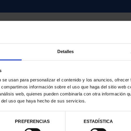
Detalles
contrados
s
b se usan para personalizar el contenido y los anuncios, ofrecer
s, compartimos información sobre el uso que haga del sitio web 
 análisis web, quienes pueden combinarla con otra información q
r del uso que haya hecho de sus servicios.
PREFERENCIAS
ESTADÍSTICA