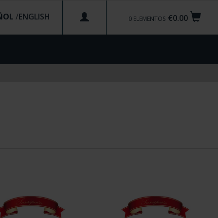
ÑOL
/
€0.00
0
ELEMENTOS