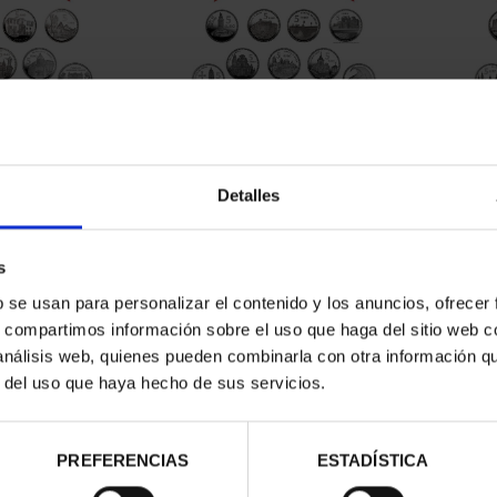
Detalles
contrados
s
b se usan para personalizar el contenido y los anuncios, ofrecer
s, compartimos información sobre el uso que haga del sitio web 
 análisis web, quienes pueden combinarla con otra información q
r del uso que haya hecho de sus servicios.
PREFERENCIAS
ESTADÍSTICA