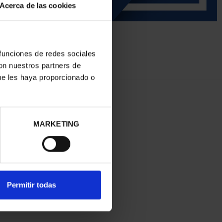
Acerca de las cookies
 funciones de redes sociales
con nuestros partners de
ue les haya proporcionado o
MARKETING
Permitir todas