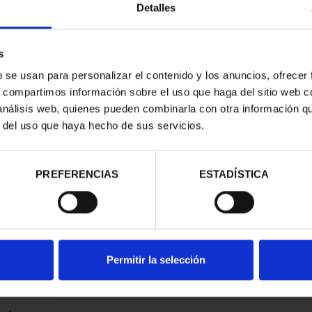
Detalles
s
b se usan para personalizar el contenido y los anuncios, ofrecer
s, compartimos información sobre el uso que haga del sitio web 
 análisis web, quienes pueden combinarla con otra información q
r del uso que haya hecho de sus servicios.
contrados
PREFERENCIAS
ESTADÍSTICA
Permitir la selección