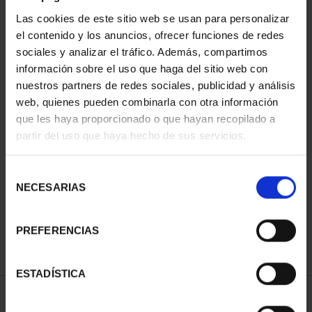
Las cookies de este sitio web se usan para personalizar
el contenido y los anuncios, ofrecer funciones de redes
sociales y analizar el tráfico. Además, compartimos
información sobre el uso que haga del sitio web con
nuestros partners de redes sociales, publicidad y análisis
web, quienes pueden combinarla con otra información
que les haya proporcionado o que hayan recopilado a
partir del uso que haya hecho de sus servicios.
CARTERITA MONEDA 40
CAMPEONES DEL
EUR 2022
MUNDIAL FIFA 2026
VCºVTA.MNDO
73,00 €
Selección
64,00 €
NECESARIAS
de
consentimiento
PREFERENCIAS
ESTADÍSTICA
ORDENAR POR: