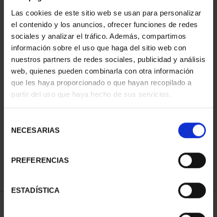
Las cookies de este sitio web se usan para personalizar
el contenido y los anuncios, ofrecer funciones de redes
sociales y analizar el tráfico. Además, compartimos
información sobre el uso que haga del sitio web con
nuestros partners de redes sociales, publicidad y análisis
web, quienes pueden combinarla con otra información
que les haya proporcionado o que hayan recopilado a
partir del uso que haya hecho de sus servicios.
XIII SERIE
IBEROAMERICANA -
MONEDA ESPA...
Selección
73,00 €
NECESARIAS
de
consentimiento
PREFERENCIAS
ESTADÍSTICA
ORDENAR POR: