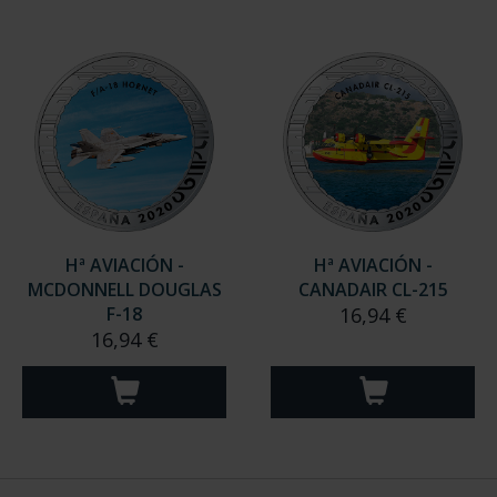
Hª AVIACIÓN -
Hª AVIACIÓN -
MCDONNELL DOUGLAS
CANADAIR CL-215
F-18
16,94 €
16,94 €