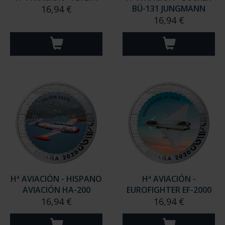
16,94 €
BÜ-131 JUNGMANN
16,94 €
Hª AVIACIÓN - HISPANO
Hª AVIACIÓN -
AVIACIÓN HA-200
EUROFIGHTER EF-2000
16,94 €
16,94 €