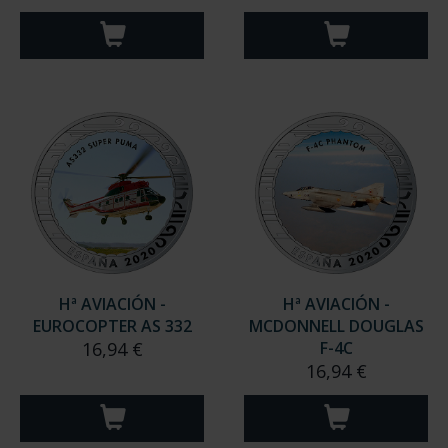
Hª AVIACIÓN -
Hª AVIACIÓN -
EUROCOPTER AS 332
MCDONNELL DOUGLAS
16,94 €
F-4C
16,94 €