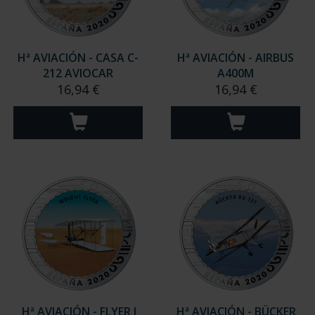
Hª AVIACIÓN - CASA C-
Hª AVIACIÓN - AIRBUS
212 AVIOCAR
A400M
16,94 €
16,94 €
Hª AVIACIÓN - FLYER I
Hª AVIACIÓN - BÜCKER