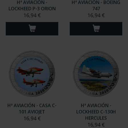
Hª AVIACIÓN -
Hª AVIACIÓN - BOEING
LOCKHEED P-3 ORION
747
16,94 €
16,94 €
Hª AVIACIÓN - CASA C-
Hª AVIACIÓN -
101 AVIOJET
LOCKHEED C-130H
16,94 €
HERCULES
16,94 €