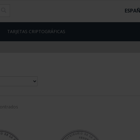
ESPA
TARJETAS CRIPTOGRÁFICAS
contrados