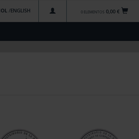
ÑOL
/
0,00 €
0
ELEMENTOS