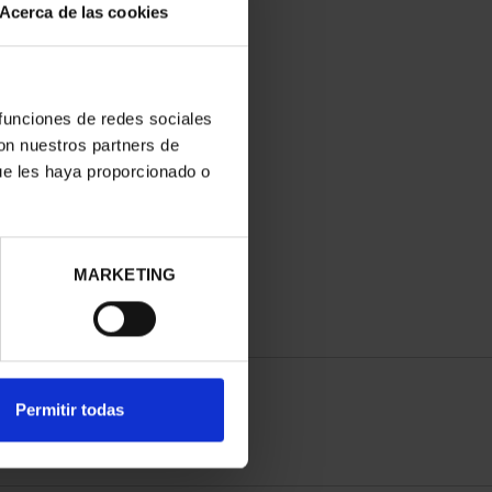
Acerca de las cookies
 funciones de redes sociales
con nuestros partners de
ue les haya proporcionado o
MARKETING
Permitir todas