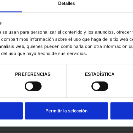
Detalles
s
b se usan para personalizar el contenido y los anuncios, ofrecer
s, compartimos información sobre el uso que haga del sitio web 
RIMONIO II -
 análisis web, quienes pueden combinarla con otra información q
MANCA
r del uso que haya hecho de sus servicios.
00 €
PREFERENCIAS
ESTADÍSTICA
Permitir la selección