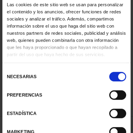
Las cookies de este sitio web se usan para personalizar
el contenido y los anuncios, ofrecer funciones de redes
sociales y analizar el tráfico. Además, compartimos
información sobre el uso que haga del sitio web con
nuestros partners de redes sociales, publicidad y análisis
web, quienes pueden combinarla con otra información
que les haya proporcionado o que hayan recopilado a
partir del uso que haya hecho de sus servicios.
CIUDADES PATRIMONIO
CIUDADES PATRIMONIO
Selección
- ALCALÁ DE HENARES
- ÁVILA
NECESARIAS
de
73,00 €
73,00 €
consentimiento
PREFERENCIAS
ESTADÍSTICA
ORDENAR POR:
MARKETING