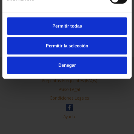
Permitir todas
REFINAR
Permitir la selección
Denegar
Información General
Contacto
Preguntas Frequentes (FAQs)
Aviso Legal
Condiciones Legales
Ayuda