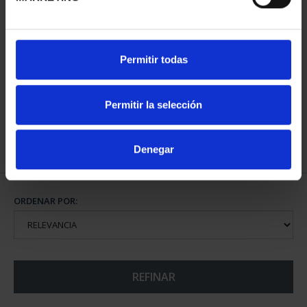
CAPITALES ESPAÑOLAS
CAPITALES ESPAÑOLAS
Permitir todas
- A CORUÑA
- LUGO
73,00 €
73,00 €
Permitir la selección
Denegar
ORDENAR POR:
REFINAR