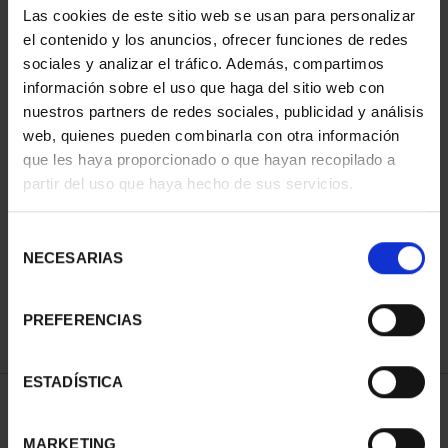
Las cookies de este sitio web se usan para personalizar
el contenido y los anuncios, ofrecer funciones de redes
sociales y analizar el tráfico. Además, compartimos
información sobre el uso que haga del sitio web con
nuestros partners de redes sociales, publicidad y análisis
web, quienes pueden combinarla con otra información
que les haya proporcionado o que hayan recopilado a
partir del uso que haya hecho de sus servicios.
CAPITALES ESPAÑOLAS
- LAS PALMAS
Selección
73,00 €
NECESARIAS
de
consentimiento
PREFERENCIAS
ESTADÍSTICA
ORDENAR POR:
MARKETING