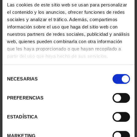
Las cookies de este sitio web se usan para personalizar
el contenido y los anuncios, ofrecer funciones de redes
sociales y analizar el tráfico. Además, compartimos
información sobre el uso que haga del sitio web con
nuestros partners de redes sociales, publicidad y análisis
web, quienes pueden combinarla con otra información
que les haya proporcionado o que hayan recopilado a
partir del uso que haya hecho de sus servicios.
JOYAS NUMISMATICAS
IX (2019) CASA DE AUS...
Selección
245,00 €
NECESARIAS
de
consentimiento
PREFERENCIAS
ESTADÍSTICA
ORDENAR POR:
MARKETING