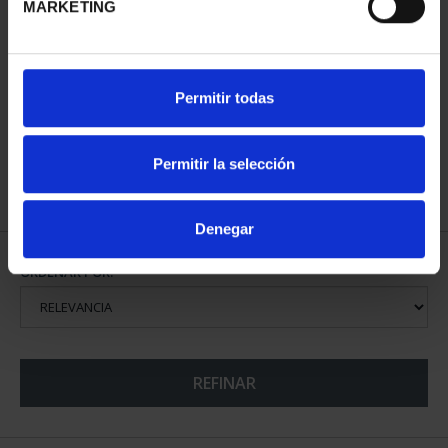
MARKETING
CIUDADES PATRIMONIO
Permitir todas
DE LA HUMANIDAD
COLE...
1.095,00 €
Permitir la selección
Denegar
ORDENAR POR:
REFINAR