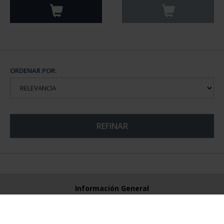
ORDENAR POR:
REFINAR
Información General
Contacto
Preguntas Frequentes (FAQs)