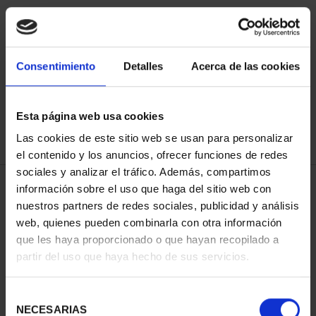
ORDENAR POR:
Consentimiento
Detalles
Acerca de las cookies
Esta página web usa cookies
REFINAR
Las cookies de este sitio web se usan para personalizar
el contenido y los anuncios, ofrecer funciones de redes
sociales y analizar el tráfico. Además, compartimos
4 Productos encontrados
información sobre el uso que haga del sitio web con
nuestros partners de redes sociales, publicidad y análisis
web, quienes pueden combinarla con otra información
que les haya proporcionado o que hayan recopilado a
partir del uso que haya hecho de sus servicios.
Selección
NECESARIAS
de