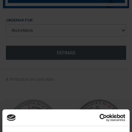
ORDENAR POR:
REFINAR
8 Productos encontrados