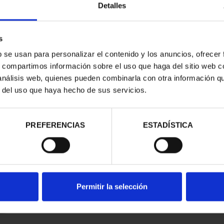
Detalles
s
b se usan para personalizar el contenido y los anuncios, ofrecer
s, compartimos información sobre el uso que haga del sitio web 
 análisis web, quienes pueden combinarla con otra información q
r del uso que haya hecho de sus servicios.
contrados
PREFERENCIAS
ESTADÍSTICA
Permitir la selección