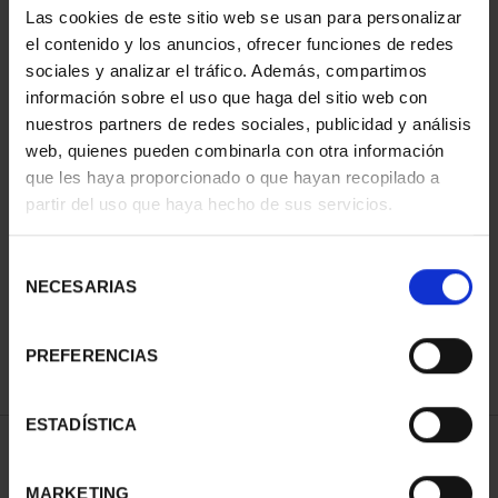
Las cookies de este sitio web se usan para personalizar
el contenido y los anuncios, ofrecer funciones de redes
sociales y analizar el tráfico. Además, compartimos
información sobre el uso que haga del sitio web con
nuestros partners de redes sociales, publicidad y análisis
web, quienes pueden combinarla con otra información
que les haya proporcionado o que hayan recopilado a
partir del uso que haya hecho de sus servicios.
CIUDADES PATRIMONIO
III - TOLEDO
Selección
73,00 €
NECESARIAS
de
consentimiento
PREFERENCIAS
ESTADÍSTICA
ORDENAR POR:
MARKETING