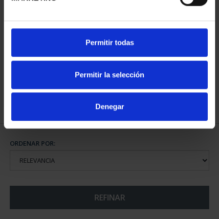
CIUDADES PATRIMONIO
Permitir todas
III - SANTIAGO DE CO...
73,00 €
Permitir la selección
Denegar
ORDENAR POR:
REFINAR