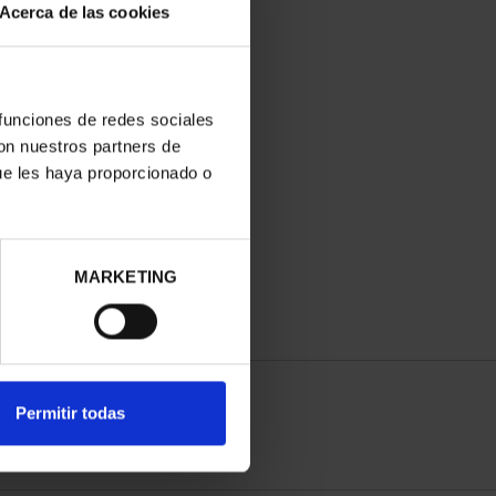
Acerca de las cookies
 funciones de redes sociales
con nuestros partners de
ue les haya proporcionado o
MARKETING
Permitir todas