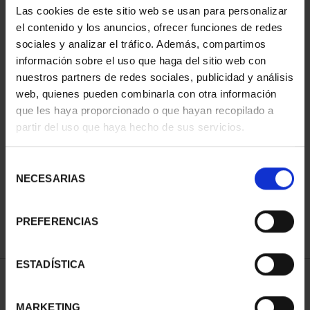
Las cookies de este sitio web se usan para personalizar
el contenido y los anuncios, ofrecer funciones de redes
sociales y analizar el tráfico. Además, compartimos
información sobre el uso que haga del sitio web con
nuestros partners de redes sociales, publicidad y análisis
web, quienes pueden combinarla con otra información
que les haya proporcionado o que hayan recopilado a
partir del uso que haya hecho de sus servicios.
CAPITALES ESPAÑOLAS
- ALICANTE
Selección
73,00 €
NECESARIAS
de
consentimiento
PREFERENCIAS
ESTADÍSTICA
ORDENAR POR:
MARKETING