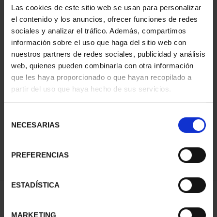
Las cookies de este sitio web se usan para personalizar
el contenido y los anuncios, ofrecer funciones de redes
sociales y analizar el tráfico. Además, compartimos
información sobre el uso que haga del sitio web con
nuestros partners de redes sociales, publicidad y análisis
web, quienes pueden combinarla con otra información
que les haya proporcionado o que hayan recopilado a
partir del uso que haya hecho de sus servicios.
CIUDADES PATRIMONIO
CIUDADES PATRIMONIO
II - CUENCA
II - SALAMANCA
Selección
73,00 €
73,00 €
NECESARIAS
de
consentimiento
PREFERENCIAS
ESTADÍSTICA
ORDENAR POR:
MARKETING