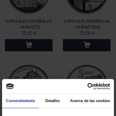
CAPITALES ESPAÑOLAS
CAPITALES ESPAÑOLAS
- ALBACETE
- CIUDAD REAL
73,00 €
73,00 €
Consentimiento
Detalles
Acerca de las cookies
CAPITALES ESPAÑOLAS
CAPITALES ESPAÑOLAS