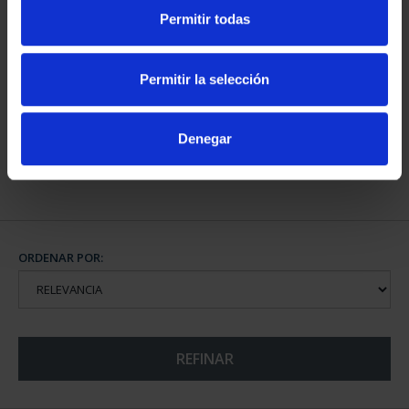
Permitir todas
CAPITALES DE
PROVINCIA COLECCION
Permitir la selección
COMPLET...
3.796,00 €
Denegar
ORDENAR POR:
REFINAR