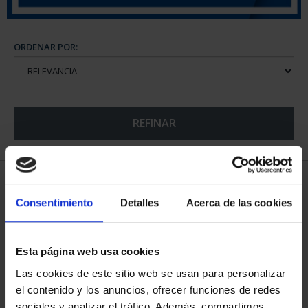
ORDENAR POR:
REFINAR
5 Productos encontrados
Consentimiento
Detalles
Acerca de las cookies
Esta página web usa cookies
Las cookies de este sitio web se usan para personalizar
el contenido y los anuncios, ofrecer funciones de redes
sociales y analizar el tráfico. Además, compartimos