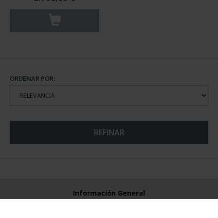
ORDENAR POR:
REFINAR
Información General
Contacto
Preguntas Frequentes (FAQs)