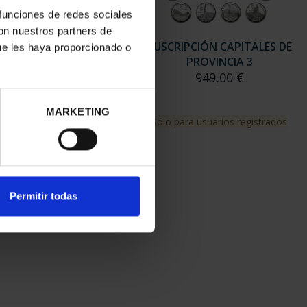
 funciones de redes sociales
con nuestros partners de
RIPCIÓN CAPITALES DE
SUSCRIPCIÓN CAPITALES DE
ue les haya proporcionado o
PROVINCIA 2
PROVINCIA 3
949,00 €
949,00 €
MARKETING
para usuarios registrados
Sólo para usuarios registrados
Permitir todas