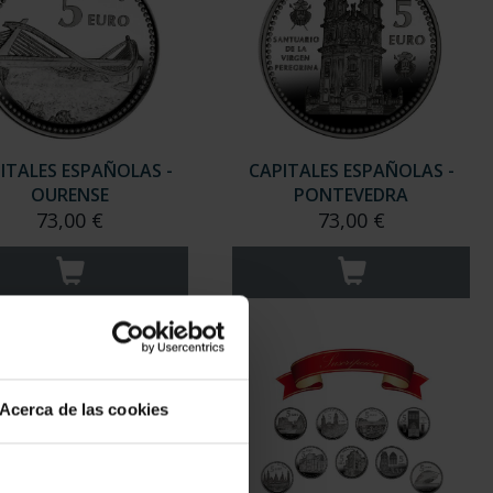
ITALES ESPAÑOLAS -
CAPITALES ESPAÑOLAS -
OURENSE
PONTEVEDRA
73,00 €
73,00 €
Acerca de las cookies