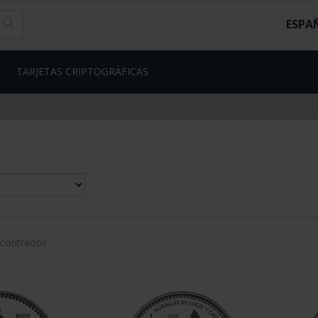
ESPA
TARJETAS CRIPTOGRÁFICAS
ncontrados