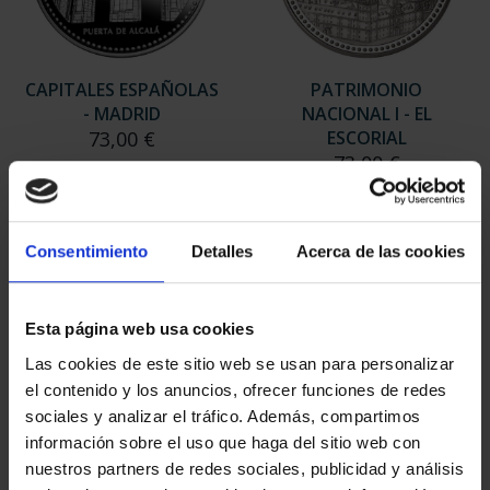
CAPITALES ESPAÑOLAS
PATRIMONIO
- MADRID
NACIONAL I - EL
73,00 €
ESCORIAL
73,00 €
Consentimiento
Detalles
Acerca de las cookies
Esta página web usa cookies
Las cookies de este sitio web se usan para personalizar
el contenido y los anuncios, ofrecer funciones de redes
sociales y analizar el tráfico. Además, compartimos
información sobre el uso que haga del sitio web con
nuestros partners de redes sociales, publicidad y análisis