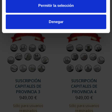
949,00 €
949,00 €
Permitir la selección
Sólo para usuarios
Sólo para usuarios
registrados
registrados
Denegar
SUSCRIPCIÓN
SUSCRIPCIÓN
CAPITALES DE
CAPITALES DE
PROVINCIA 3
PROVINCIA 4
949,00 €
949,00 €
Sólo para usuarios
Sólo para usuarios
registrados
registrados