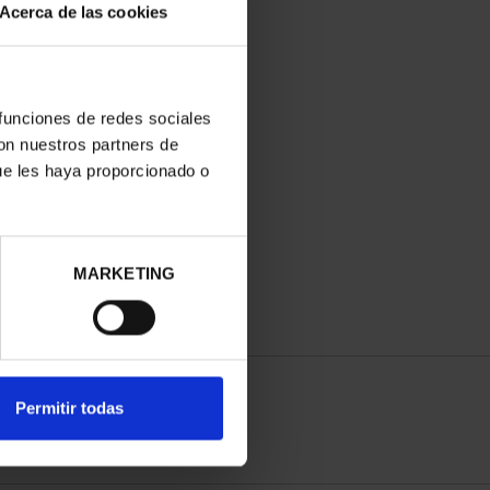
Acerca de las cookies
 funciones de redes sociales
con nuestros partners de
ue les haya proporcionado o
MARKETING
Permitir todas